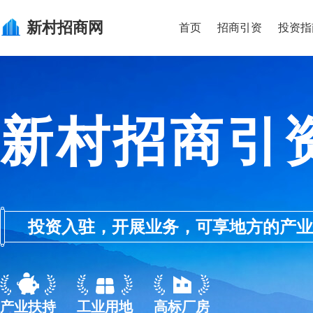
新村
招商网
首页
招商引资
投资指
新村招商引
投资入驻，开展业务，可享地方的产业优惠政
产业扶持
工业用地
高标厂房